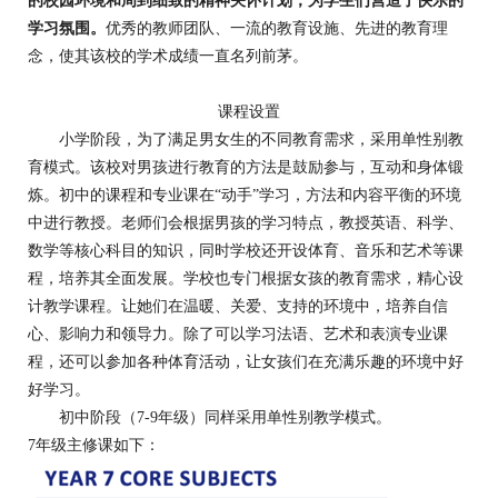
的校园环境和周到细致的精神关怀计划，为学生们营造了快乐的
学习氛围。
优秀的教师团队、一流的教育设施、先进的教育理
念，使其该校的学术成绩一直名列前茅。
课程设置
小学阶段，为了满足男女生的不同教育需求，采用单性别教
育模式。该校对男孩进行教育的方法是鼓励参与，互动和身体锻
炼。初中的课程和专业课在“动手”学习，方法和内容平衡的环境
中进行教授。老师们会根据男孩的学习特点，教授英语、科学、
数学等核心科目的知识，同时学校还开设体育、音乐和艺术等课
程，培养其全面发展。学校也专门根据女孩的教育需求，精心设
计教学课程。让她们在温暖、关爱、支持的环境中，培养自信
心、影响力和领导力。除了可以学习法语、艺术和表演专业课
程，还可以参加各种体育活动，让女孩们在充满乐趣的环境中好
好学习。
初中阶段（7-9年级）同样采用单性别教学模式。
7年级主修课如下：