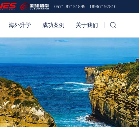
0571-87151899 18967197810
海外升学
成功案例
关于我们