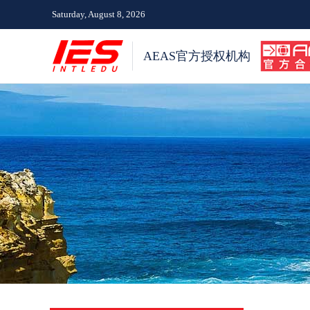
Saturday, August 8, 2026
AEAS官方授权机构