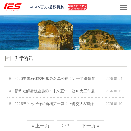
AEAS官方授权机构
升学咨讯
2026中国石化校招拟录名单公布！近一半都是留学生！
2026-01-24
新华社解读就业趋势：未来五年，这10大工作最吃香！留学选专业必看
2026-01-15
2026年“中外合作”新增第一弹！上海交大&南洋理工，今年首招750人！
2026-01-10
« 上一页
下一页 »
2 / 2