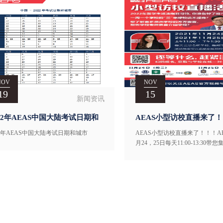
NOV
NOV
19
15
新闻资讯
022年AEAS中国大陆考试日期和
AEAS小型访校直播来了
市
AEAS 将在11月24，25日
22年AEAS中国大陆考试日期和城市
AEAS小型访校直播来了！！！AE
11:00-13:30带您集中云
月24，25日每天11:00-13:30带
所澳洲顶尖私立学校。
顶尖私立学校。