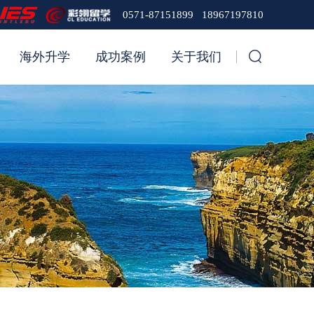
0571-87151899 18967197810
海外升学
成功案例
关于我们